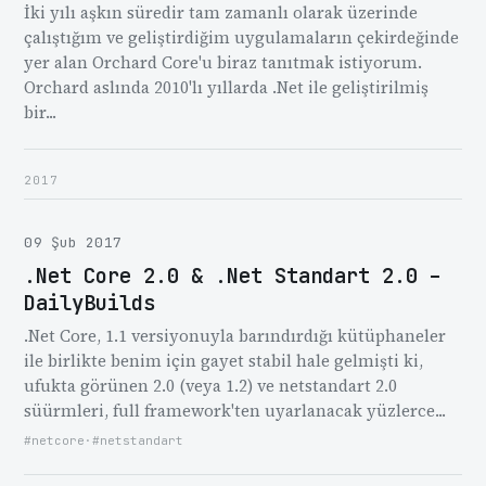
İki yılı aşkın süredir tam zamanlı olarak üzerinde
çalıştığım ve geliştirdiğim uygulamaların çekirdeğinde
yer alan Orchard Core'u biraz tanıtmak istiyorum.
Orchard aslında 2010'lı yıllarda .Net ile geliştirilmiş
bir...
2017
09 Şub 2017
.Net Core 2.0 & .Net Standart 2.0 –
DailyBuilds
.Net Core, 1.1 versiyonuyla barındırdığı kütüphaneler
ile birlikte benim için gayet stabil hale gelmişti ki,
ufukta görünen 2.0 (veya 1.2) ve netstandart 2.0
süürmleri, full framework'ten uyarlanacak yüzlerce...
#netcore
·
#netstandart