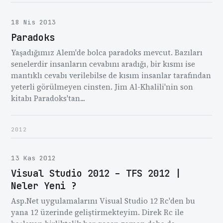
18 Nis 2013
Paradoks
Yaşadığımız Alem'de bolca paradoks mevcut. Bazıları
senelerdir insanların cevabını aradığı, bir kısmı ise
mantıklı cevabı verilebilse de kısım insanlar tarafından
yeterli görülmeyen cinsten. Jim Al-Khalili'nin son
kitabı Paradoks'tan...
2012
13 Kas 2012
Visual Studio 2012 – TFS 2012 |
Neler Yeni ?
Asp.Net uygulamalarını Visual Studio 12 Rc'den bu
yana 12 üzerinde geliştirmekteyim. Direk Rc ile