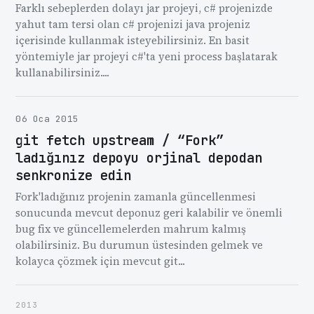
Farklı sebeplerden dolayı jar projeyi, c# projenizde
yahut tam tersi olan c# projenizi java projeniz
içerisinde kullanmak isteyebilirsiniz. En basit
yöntemiyle jar projeyi c#'ta yeni process başlatarak
kullanabilirsiniz....
06 Oca 2015
git fetch upstream / “Fork”
ladığınız depoyu orjinal depodan
senkronize edin
Fork'ladığınız projenin zamanla güncellenmesi
sonucunda mevcut deponuz geri kalabilir ve önemli
bug fix ve güncellemelerden mahrum kalmış
olabilirsiniz. Bu durumun üstesinden gelmek ve
kolayca çözmek için mevcut git...
2013