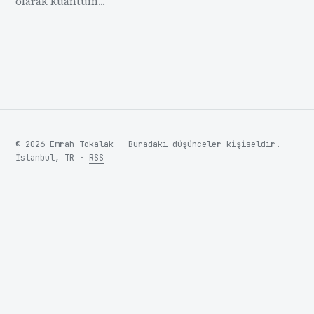
olarak kuantum...
© 2026 Emrah Tokalak - Buradaki düşünceler kişiseldir.
İstanbul, TR ·
RSS