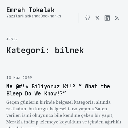
Emrah Tokalak
Yazılar
Hakkımda
Bookmarks
ARŞIV
Kategori:
bilmek
10 Haz 2009
Ne @#!* Biliyoruz Ki!? ” What the
Bleep Do We Know!?”
Geçen günlerin birinde belgesel kategorisi altında
rastladım, bu kurgu-belgesel tarzı yapıma.Zaten
verilen ismi okuyunca bile kendine çeken bir yapıt,
Merakla indirip izlemeye koyuldum ve içinden ağırlıklı