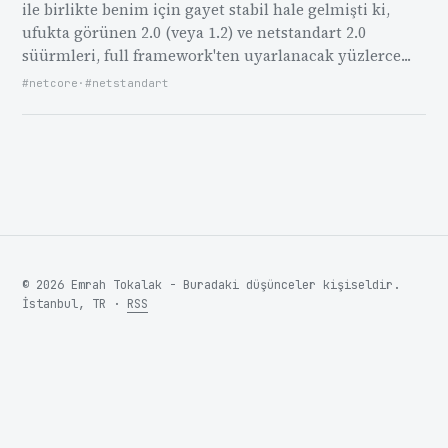
ile birlikte benim için gayet stabil hale gelmişti ki,
ufukta görünen 2.0 (veya 1.2) ve netstandart 2.0
süürmleri, full framework'ten uyarlanacak yüzlerce...
#netcore
·
#netstandart
© 2026 Emrah Tokalak - Buradaki düşünceler kişiseldir.
İstanbul, TR ·
RSS